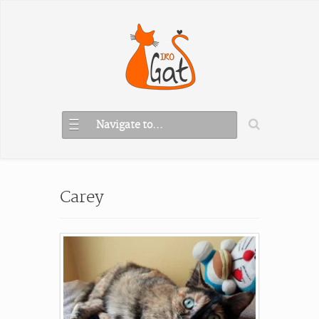
Navigate to...
Carey