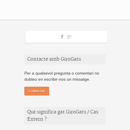
Contacte amb GiroGats
Per a qualsevol pregunta o comentari no
dubteu en escribir-nos un missatge.
Contactar
Què significa gat GiroGats / Cas
Extern ?