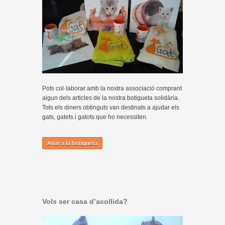
Pots col·laborar amb la nostra associació comprant
algun dels articles de la nostra botigueta solidària.
Tots els diners obtinguts van destinats a ajudar els
gats, gatets i gatots que ho necessiten.
Anar a la botigueta
Vols ser casa d’acollida?