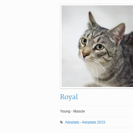
Royal
Young - Mascle
Adoptats
-
Adoptats 2015