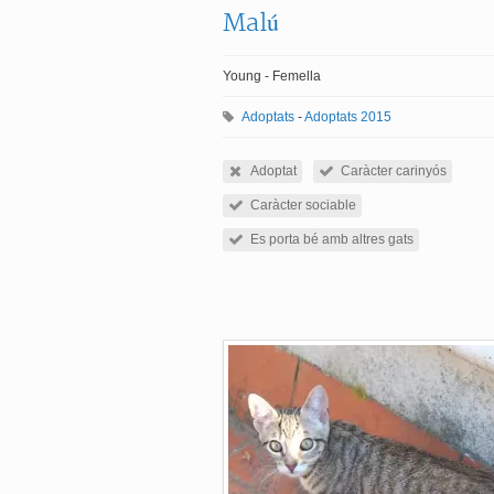
Malú
Young - Femella
Adoptats
-
Adoptats 2015
Adoptat
Caràcter carinyós
Caràcter sociable
Es porta bé amb altres gats