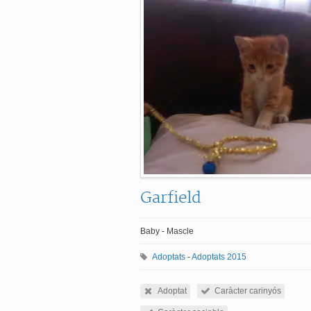
Garfield
Baby - Mascle
Adoptats
-
Adoptats 2015
Adoptat
Caràcter carinyós