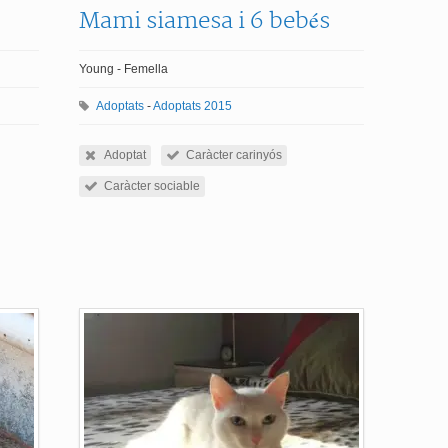
Mami siamesa i 6 bebés
Young - Femella
Adoptats
-
Adoptats 2015
Adoptat
Caràcter carinyós
Caràcter sociable