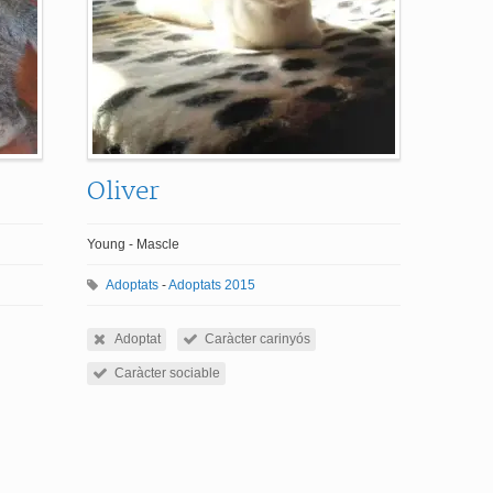
Oliver
Young - Mascle
Adoptats
-
Adoptats 2015
Adoptat
Caràcter carinyós
Caràcter sociable