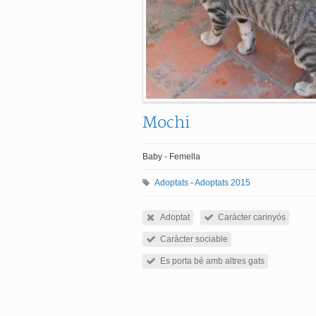
Mochi
Baby - Femella
Adoptats
-
Adoptats 2015
Adoptat
Caràcter carinyós
Caràcter sociable
Es porta bé amb altres gats