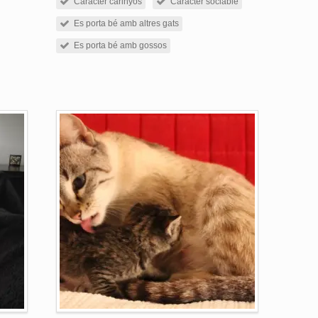
Caràcter carinyós
Caràcter sociable
Es porta bé amb altres gats
Es porta bé amb gossos