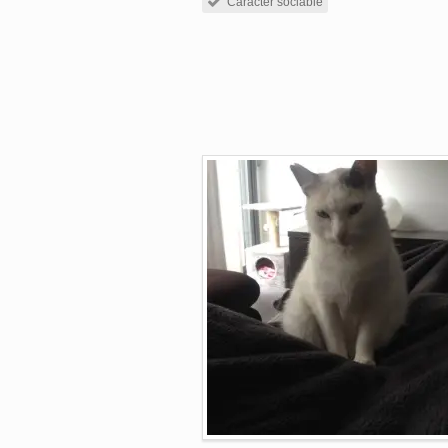
Caràcter sociable