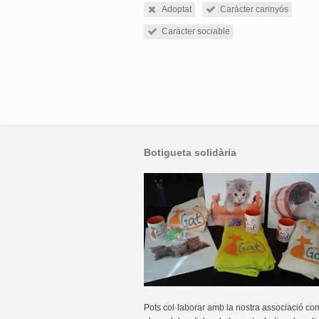
Adoptat
Caràcter carinyós
Caràcter sociable
Botigueta solidària
Pots col·laborar amb la nostra associació co