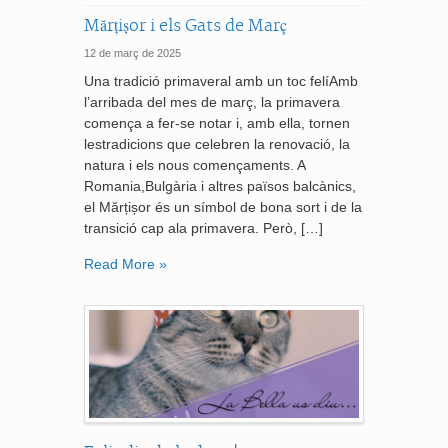
Mărțișor i els Gats de Març
12 de març de 2025
Una tradició primaveral amb un toc felíAmb
l’arribada del mes de març, la primavera
comença a fer-se notar i, amb ella, tornen
lestradicions que celebren la renovació, la
natura i els nous començaments. A
Romania,Bulgària i altres països balcànics,
el Mărțișor és un símbol de bona sort i de la
transició cap ala primavera. Però, […]
Read More »