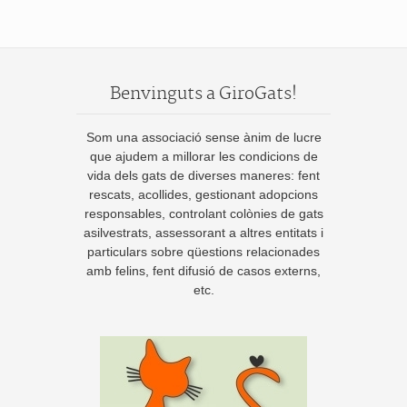
Benvinguts a GiroGats!
Som una associació sense ànim de lucre
que ajudem a millorar les condicions de
vida dels gats de diverses maneres: fent
rescats, acollides, gestionant adopcions
responsables, controlant colònies de gats
asilvestrats, assessorant a altres entitats i
particulars sobre qüestions relacionades
amb felins, fent difusió de casos externs,
etc.