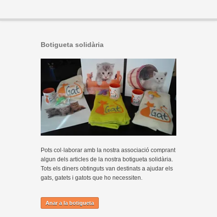
Botigueta solidària
Pots col·laborar amb la nostra associació comprant
algun dels articles de la nostra botigueta solidària.
Tots els diners obtinguts van destinats a ajudar els
gats, gatets i gatots que ho necessiten.
Anar a la botigueta