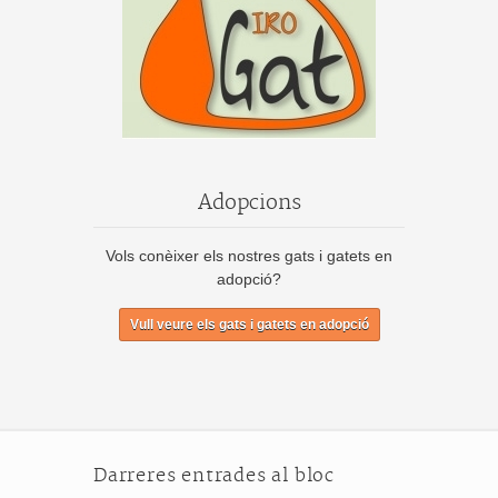
Adopcions
Vols conèixer els nostres gats i gatets en
adopció?
Vull veure els gats i gatets en adopció
Darreres entrades al bloc