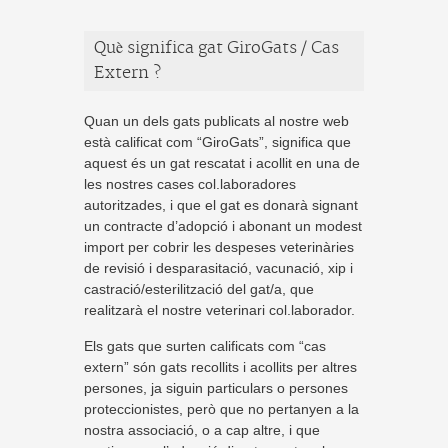
Què significa gat GiroGats / Cas
Extern ?
Quan un dels gats publicats al nostre web
està calificat com “GiroGats”, significa que
aquest és un gat rescatat i acollit en una de
les nostres cases col.laboradores
autoritzades, i que el gat es donarà signant
un contracte d’adopció i abonant un modest
import per cobrir les despeses veterinàries
de revisió i desparasitació, vacunació, xip i
castració/esterilització del gat/a, que
realitzarà el nostre veterinari col.laborador.
Els gats que surten calificats com “cas
extern” són gats recollits i acollits per altres
persones, ja siguin particulars o persones
proteccionistes, però que no pertanyen a la
nostra associació, o a cap altre, i que