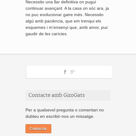
Necessito una llar definitiva on pugui
continuar avançant. A la casa on sóc ara, ja
no puc evolucionar gaire més. Necessito
algú amb paciència, que em trenqui els
esquemes i m’ensenyi que, amb amor, puc
gaudir de les carícies.
Contacte amb GiroGats
Per a qualsevol pregunta o comentari no
dubteu en escribir-nos un missatge.
Contactar