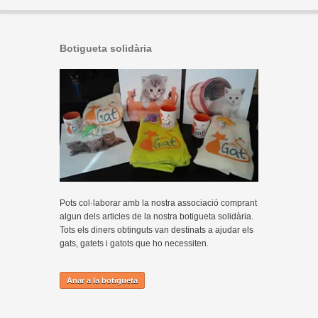
Botigueta solidària
Pots col·laborar amb la nostra associació comprant
algun dels articles de la nostra botigueta solidària.
Tots els diners obtinguts van destinats a ajudar els
gats, gatets i gatots que ho necessiten.
Anar a la botigueta