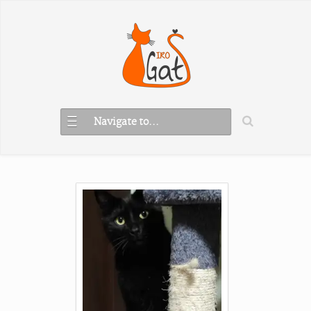
Navigate to...