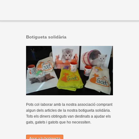
Botigueta solidària
Pots col·laborar amb la nostra associació comprant
algun dels articles de la nostra botigueta solidària.
Tots els diners obtinguts van destinats a ajudar els
gats, gatets i gatots que ho necessiten.
Anar a la botigueta