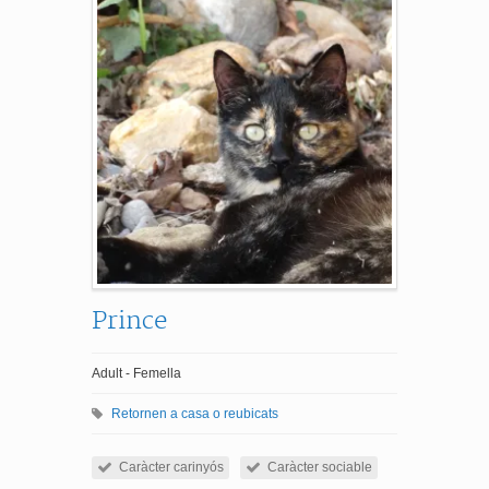
Prince
Adult - Femella
Retornen a casa o reubicats
Caràcter carinyós
Caràcter sociable