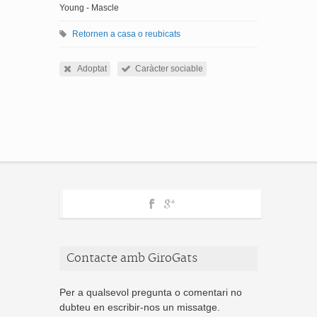
Young - Mascle
Retornen a casa o reubicats
Adoptat
Caràcter sociable
Contacte amb GiroGats
Per a qualsevol pregunta o comentari no
dubteu en escribir-nos un missatge.