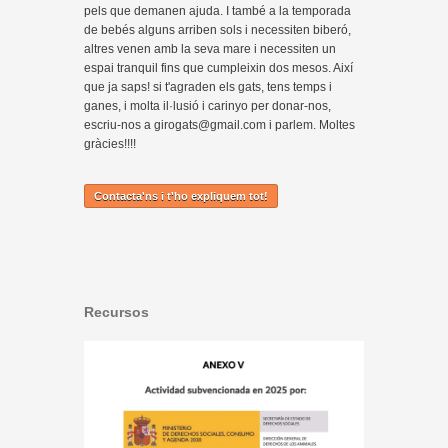
pels que demanen ajuda. I també a la temporada
de bebés alguns arriben sols i necessiten biberó,
altres venen amb la seva mare i necessiten un
espai tranquil fins que cumpleixin dos mesos. Així
que ja saps! si t'agraden els gats, tens temps i
ganes, i molta il·lusió i carinyo per donar-nos,
escriu-nos a girogats@gmail.com i parlem. Moltes
gràcies!!!!
Contacta'ns i t'ho expliquem tot!
Recursos