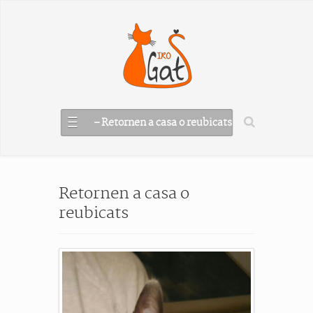
– Retornen a casa o reubicats
Retornen a casa o
reubicats