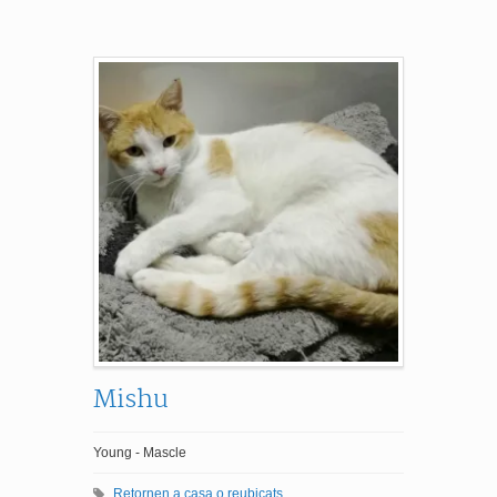
Mishu
Young - Mascle
Retornen a casa o reubicats