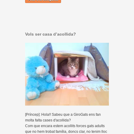
Vols ser casa d’acollida?
[Príncep]: Hola!! Sabeu que a GiroGats ens fan
molta falta cases d'acollida?
Com que encara estem acollits forces gats adults
que no hem trobat família, doncs clar, no tenim lloc