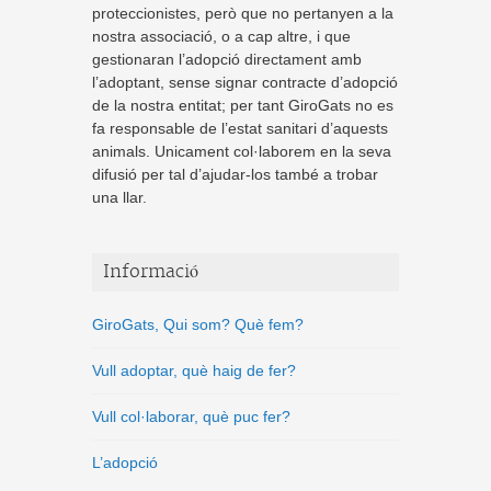
proteccionistes, però que no pertanyen a la
nostra associació, o a cap altre, i que
gestionaran l’adopció directament amb
l’adoptant, sense signar contracte d’adopció
de la nostra entitat; per tant GiroGats no es
fa responsable de l’estat sanitari d’aquests
animals. Unicament col·laborem en la seva
difusió per tal d’ajudar-los també a trobar
una llar.
Informació
GiroGats, Qui som? Què fem?
Vull adoptar, què haig de fer?
Vull col·laborar, què puc fer?
L’adopció