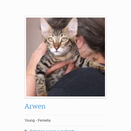
Arwen
Young - Femella