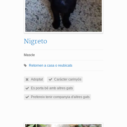
Nigreto
Mascle
Retornen a casa o reubicats
Adoptat
Caràcter carinyós
Es porta bé amb altres gats
Prefereix tenir companyia d'altres gats