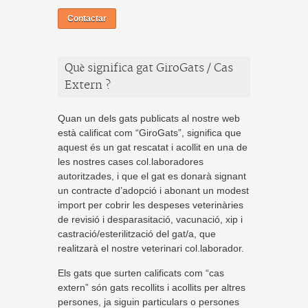
Contactar
Què significa gat GiroGats / Cas
Extern ?
Quan un dels gats publicats al nostre web
està calificat com “GiroGats”, significa que
aquest és un gat rescatat i acollit en una de
les nostres cases col.laboradores
autoritzades, i que el gat es donarà signant
un contracte d’adopció i abonant un modest
import per cobrir les despeses veterinàries
de revisió i desparasitació, vacunació, xip i
castració/esterilització del gat/a, que
realitzarà el nostre veterinari col.laborador.
Els gats que surten calificats com “cas
extern” són gats recollits i acollits per altres
persones, ja siguin particulars o persones