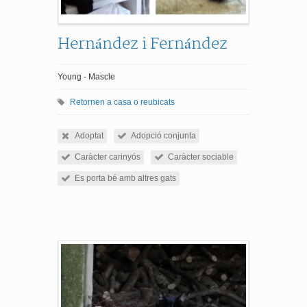
Hernández i Fernández
Young - Mascle
Retornen a casa o reubicats
Adoptat
Adopció conjunta
Caràcter carinyós
Caràcter sociable
Es porta bé amb altres gats