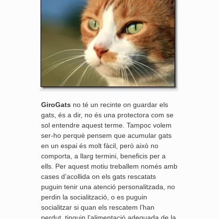
GiroGats
no té un recinte on guardar els
gats, és a dir, no és una protectora com se
sol entendre aquest terme. Tampoc volem
ser-ho perquè pensem que acumular gats
en un espai és molt fàcil, però això no
comporta, a llarg termini, beneficis per a
ells. Per aquest motiu treballem només amb
cases d’acollida on els gats rescatats
puguin tenir una atenció personalitzada, no
perdin la socialització, o es puguin
socialitzar si quan els rescatem l’han
perdut, tinguin l’alimentació adequada de la