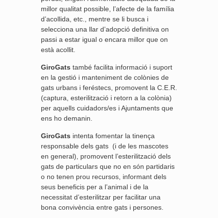
millor qualitat possible, l’afecte de la família
d’acollida, etc., mentre se li busca i
selecciona una llar d’adopció definitiva on
passi a estar igual o encara millor que on
està acollit.
GiroGats
també facilita informació i suport
en la gestió i manteniment de colònies de
gats urbans i feréstecs, promovent la C.E.R.
(captura, esterilització i retorn a la colònia)
per aquells cuidadors/es i Ajuntaments que
ens ho demanin.
GiroGats
intenta fomentar la tinença
responsable dels gats (i de les mascotes
en general), promovent l’esterilització dels
gats de particulars que no en són partidaris
o no tenen prou recursos, informant dels
seus beneficis per a l’animal i de la
necessitat d’esterilitzar per facilitar una
bona convivència entre gats i persones.