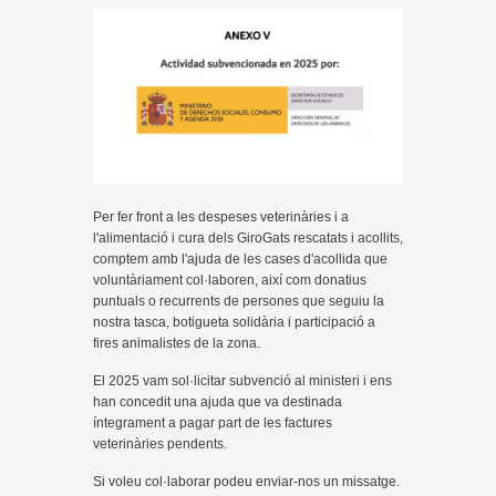
Per fer front a les despeses veterinàries i a
l'alimentació i cura dels GiroGats rescatats i acollits,
comptem amb l'ajuda de les cases d'acollida que
voluntàriament col·laboren, així com donatius
puntuals o recurrents de persones que seguiu la
nostra tasca, botigueta solidària i participació a
fires animalistes de la zona.
El 2025 vam sol·licitar subvenció al ministeri i ens
han concedit una ajuda que va destinada
íntegrament a pagar part de les factures
veterinàries pendents.
Si voleu col·laborar podeu enviar-nos un missatge.