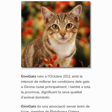
GiroGats
neix a l’Octubre 2011 amb la
intenció de millorar les condicions dels gats
a Girona ciutat principalment, i també a tota
la província, dignificant la seva qualitat
d’animal domèstic.
GiroGats
és una associació sense ànim de
lucre, membre de Plataforma Gatera