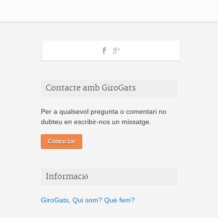
Contacte amb GiroGats
Per a qualsevol pregunta o comentari no
dubteu en escribir-nos un missatge.
Contactar
Informació
GiroGats, Qui som? Què fem?