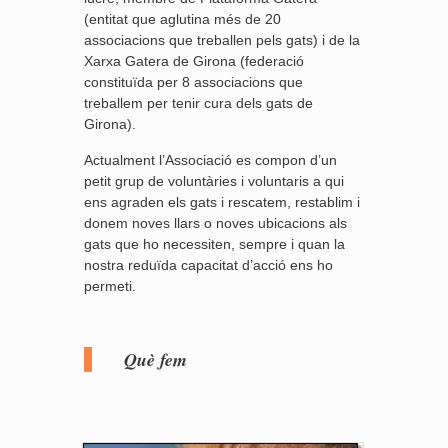
(entitat que aglutina més de 20
associacions que treballen pels gats) i de la
Xarxa Gatera de Girona (federació
constituïda per 8 associacions que
treballem per tenir cura dels gats de
Girona).
Actualment l’Associació es compon d’un
petit grup de voluntàries i voluntaris a qui
ens agraden els gats i rescatem, restablim i
donem noves llars o noves ubicacions als
gats que ho necessiten, sempre i quan la
nostra reduïda capacitat d’acció ens ho
permeti.
Què fem