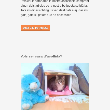
Pots col·laborar amb la nostra associació comprant
algun dels articles de la nostra botigueta solidària.
Tots els diners obtinguts van destinats a ajudar els
gats, gatets i gatots que ho necessiten.
Anar a la botigueta
Vols ser casa d’acollida?