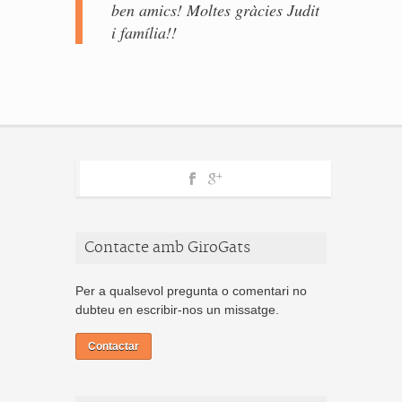
ben amics! Moltes gràcies Judit
i família!!
Contacte amb GiroGats
Per a qualsevol pregunta o comentari no
dubteu en escribir-nos un missatge.
Contactar