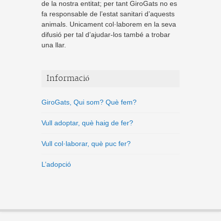
de la nostra entitat; per tant GiroGats no es
fa responsable de l’estat sanitari d’aquests
animals. Unicament col·laborem en la seva
difusió per tal d’ajudar-los també a trobar
una llar.
Informació
GiroGats, Qui som? Què fem?
Vull adoptar, què haig de fer?
Vull col·laborar, què puc fer?
L’adopció