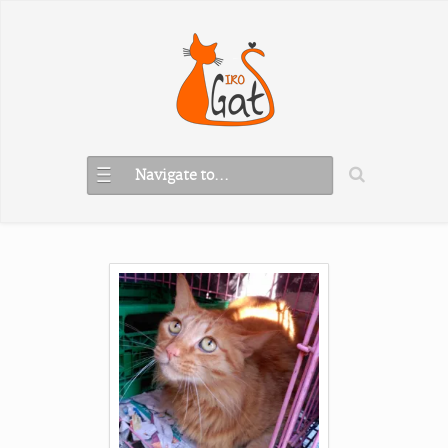
Navigate to...