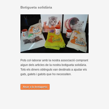
Botigueta solidària
Pots col·laborar amb la nostra associació comprant
algun dels articles de la nostra botigueta solidària.
Tots els diners obtinguts van destinats a ajudar els
gats, gatets i gatots que ho necessiten.
Anar a la botigueta