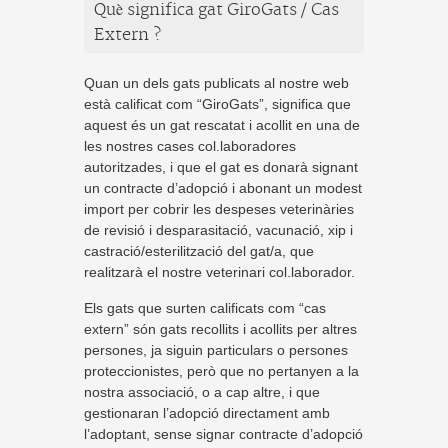
Què significa gat GiroGats / Cas
Extern ?
Quan un dels gats publicats al nostre web
està calificat com “GiroGats”, significa que
aquest és un gat rescatat i acollit en una de
les nostres cases col.laboradores
autoritzades, i que el gat es donarà signant
un contracte d’adopció i abonant un modest
import per cobrir les despeses veterinàries
de revisió i desparasitació, vacunació, xip i
castració/esterilització del gat/a, que
realitzarà el nostre veterinari col.laborador.
Els gats que surten calificats com “cas
extern” són gats recollits i acollits per altres
persones, ja siguin particulars o persones
proteccionistes, però que no pertanyen a la
nostra associació, o a cap altre, i que
gestionaran l’adopció directament amb
l’adoptant, sense signar contracte d’adopció