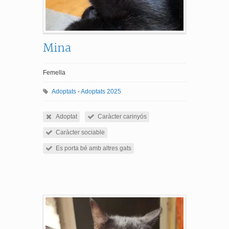
Mina
Femella
Adoptats
-
Adoptats 2025
Adoptat
Caràcter carinyós
Caràcter sociable
Es porta bé amb altres gats