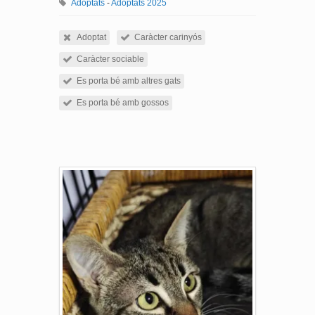
Adoptats
-
Adoptats 2025
Adoptat
Caràcter carinyós
Caràcter sociable
Es porta bé amb altres gats
Es porta bé amb gossos