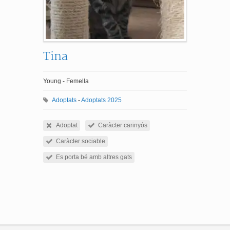
Tina
Young - Femella
Adoptats
-
Adoptats 2025
Adoptat
Caràcter carinyós
Caràcter sociable
Es porta bé amb altres gats