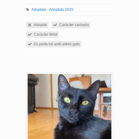
Adoptats
-
Adoptats 2025
Adoptat
Caràcter carinyós
Caràcter tímid
Es porta bé amb altres gats