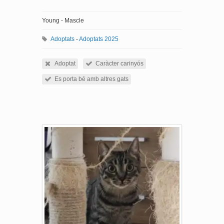
Young - Mascle
Adoptats
-
Adoptats 2025
Adoptat
Caràcter carinyós
Es porta bé amb altres gats