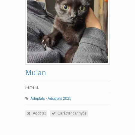
Mulan
Femella
Adoptats
-
Adoptats 2025
Adoptat
Caràcter carinyós