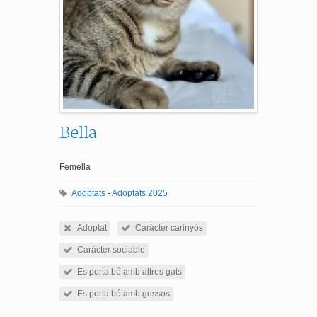
Bella
Femella
Adoptats
-
Adoptats 2025
Adoptat
Caràcter carinyós
Caràcter sociable
Es porta bé amb altres gats
Es porta bé amb gossos