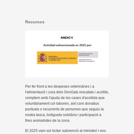
Recursos
Per fer front a les despeses veterinàries i a
l'alimentació i cura dels GiroGats rescatats i acollits,
comptem amb l'ajuda de les cases d'acollida que
voluntàriament col·laboren, així com donatius
puntuals o recurrents de persones que seguiu la
nostra tasca, botigueta solidària i participació a
fires animalistes de la zona.
El 2025 vam sol·licitar subvenció al ministeri i ens