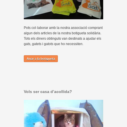
Pots col·laborar amb la nostra associació comprant
algun dels articles de la nostra botigueta solidària.
Tots els diners obtinguts van destinats a ajudar els
gats, gatets i gatots que ho necessiten.
Anar a la botigueta
Vols ser casa d’acollida?