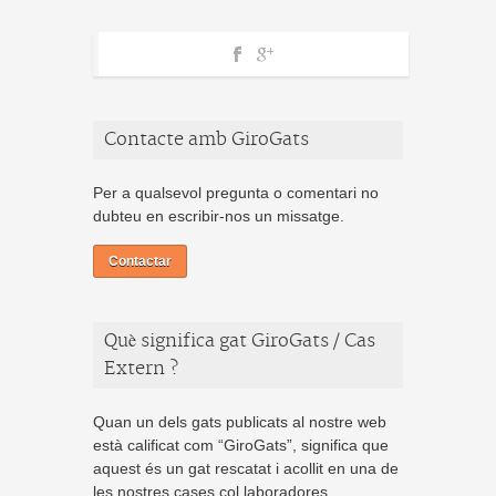
Contacte amb GiroGats
Per a qualsevol pregunta o comentari no
dubteu en escribir-nos un missatge.
Contactar
Què significa gat GiroGats / Cas
Extern ?
Quan un dels gats publicats al nostre web
està calificat com “GiroGats”, significa que
aquest és un gat rescatat i acollit en una de
les nostres cases col.laboradores