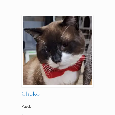
Choko
Mascle