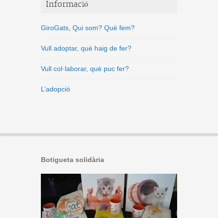
Informació
GiroGats, Qui som? Què fem?
Vull adoptar, què haig de fer?
Vull col·laborar, què puc fer?
L’adopció
Botigueta solidària