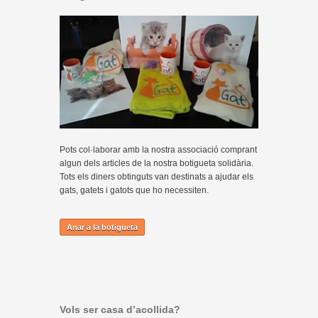
Pots col·laborar amb la nostra associació comprant
algun dels articles de la nostra botigueta solidària.
Tots els diners obtinguts van destinats a ajudar els
gats, gatets i gatots que ho necessiten.
Anar a la botigueta
Vols ser casa d’acollida?