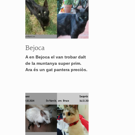
Bejoca
A en Bejoca el van trobar dalt
de la muntanya super prim.
Ara és un gat pantera preciòs.