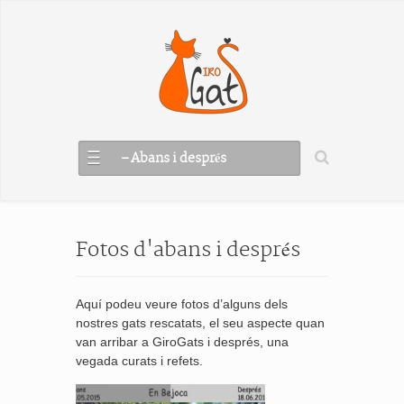
– Abans i després
Fotos d'abans i després
Aquí podeu veure fotos d’alguns dels
nostres gats rescatats, el seu aspecte quan
van arribar a GiroGats i després, una
vegada curats i refets.