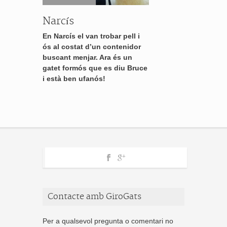
Narcís
En Narcís el van trobar pell i
ós al costat d’un contenidor
buscant menjar. Ara és un
gatet formós que es diu Bruce
i està ben ufanós!
Contacte amb GiroGats
Per a qualsevol pregunta o comentari no