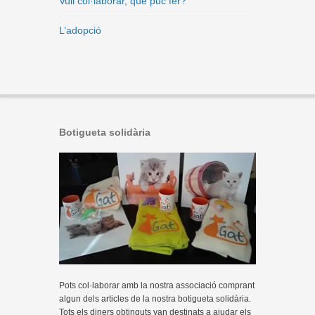
Vull col·laborar, què puc fer?
L’adopció
Botigueta solidària
Pots col·laborar amb la nostra associació comprant
algun dels articles de la nostra botigueta solidària.
Tots els diners obtinguts van destinats a ajudar els