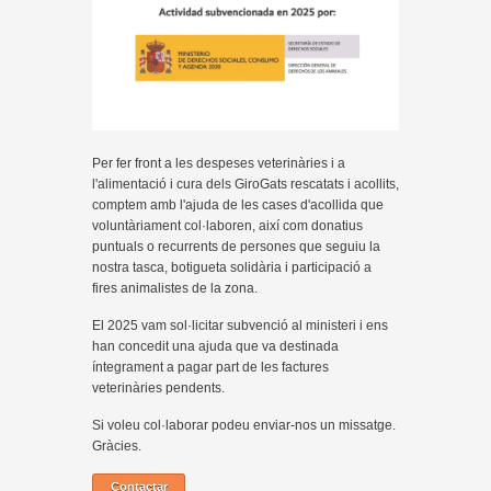
Per fer front a les despeses veterinàries i a
l'alimentació i cura dels GiroGats rescatats i acollits,
comptem amb l'ajuda de les cases d'acollida que
voluntàriament col·laboren, així com donatius
puntuals o recurrents de persones que seguiu la
nostra tasca, botigueta solidària i participació a
fires animalistes de la zona.
El 2025 vam sol·licitar subvenció al ministeri i ens
han concedit una ajuda que va destinada
íntegrament a pagar part de les factures
veterinàries pendents.
Si voleu col·laborar podeu enviar-nos un missatge.
Gràcies.
Contactar