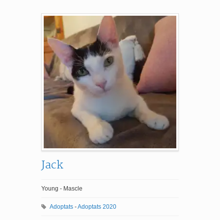
Jack
Young - Mascle
Adoptats
-
Adoptats 2020