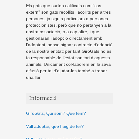
Els gats que surten calificats com “cas
extern” són gats recollits i acollits per altres
persones, ja siguin particulars o persones
proteccionistes, però que no pertanyen a la
nostra associació, o a cap altre, i que
gestionaran l’adopció directament amb
l’adoptant, sense signar contracte d’adopció
de la nostra entitat; per tant GiroGats no es
fa responsable de l’estat sanitari d’aquests
animals. Unicament col·laborem en la seva
difusió per tal d’ajudar-los també a trobar
una llar.
Informació
GiroGats, Qui som? Què fem?
Vull adoptar, què haig de fer?