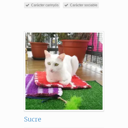
Caràcter carinyós
Caràcter sociable
Sucre