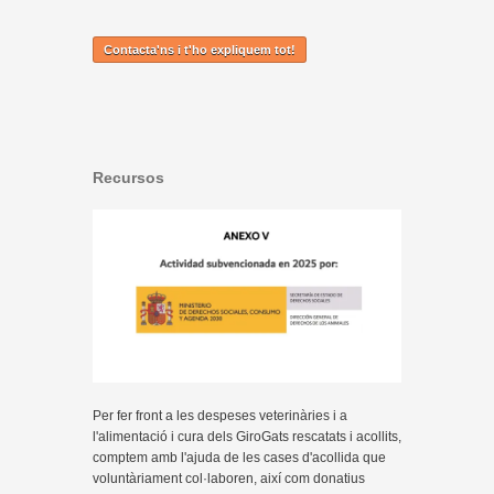
Contacta'ns i t'ho expliquem tot!
Recursos
Per fer front a les despeses veterinàries i a
l'alimentació i cura dels GiroGats rescatats i acollits,
comptem amb l'ajuda de les cases d'acollida que
voluntàriament col·laboren, així com donatius