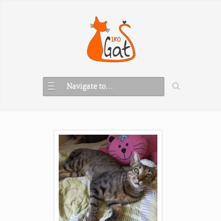
Navigate to...