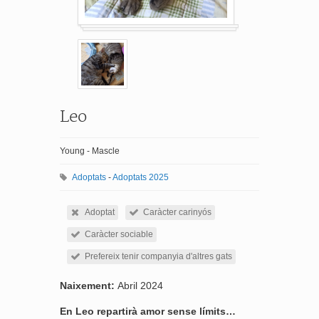
Leo
Young - Mascle
Adoptats
-
Adoptats 2025
Adoptat
Caràcter carinyós
Caràcter sociable
Prefereix tenir companyia d'altres gats
Naixement:
Abril 2024
En Leo repartirà amor sense límits…