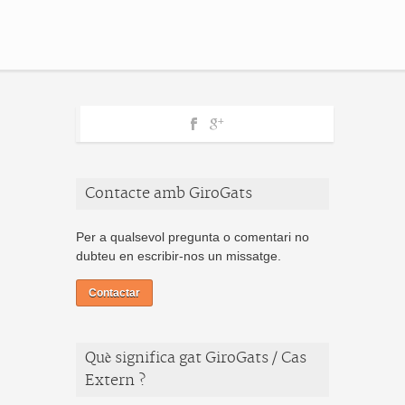
Contacte amb GiroGats
Per a qualsevol pregunta o comentari no
dubteu en escribir-nos un missatge.
Contactar
Què significa gat GiroGats / Cas
Extern ?