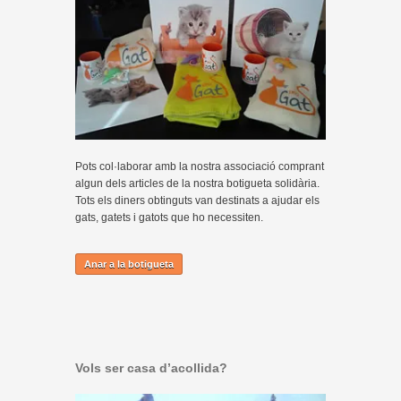
Pots col·laborar amb la nostra associació comprant
algun dels articles de la nostra botigueta solidària.
Tots els diners obtinguts van destinats a ajudar els
gats, gatets i gatots que ho necessiten.
Anar a la botigueta
Vols ser casa d’acollida?