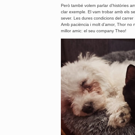
Però també volem parlar d’històries amb
clar exemple. El vam trobar amb els se
sever. Les dures condicions del carrer 
Amb paciència i molt d’amor, Thor no 
millor amic: el seu company Theo!