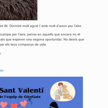
t llit. Dormint molt agust I amb molt d’amor per l’aire
scampa per l’aire, pensa en aquells que encara no el
gats que esperen una segona oportunitat. No deixis que
 ser els teus companys de vida.
.
com