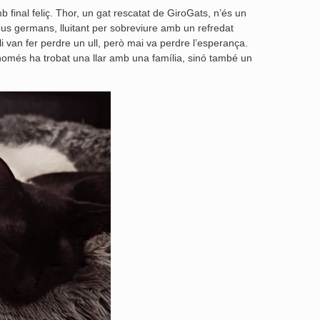
 final feliç. Thor, un gat rescatat de GiroGats, n’és un
us germans, lluitant per sobreviure amb un refredat
li van fer perdre un ull, però mai va perdre l’esperança.
només ha trobat una llar amb una família, sinó també un