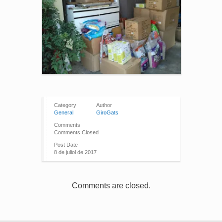
Category
Author
General
GiroGats
Comments
Comments Closed
Post Date
8 de juliol de 2017
Comments are closed.