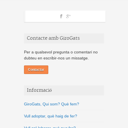
Contacte amb GiroGats
Per a qualsevol pregunta o comentari no
dubteu en escribir-nos un missatge.
Contactar
Informació
GiroGats, Qui som? Què fem?
Vull adoptar, què haig de fer?