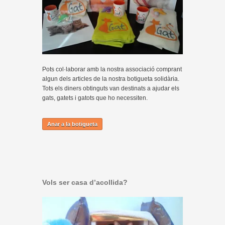
Pots col·laborar amb la nostra associació comprant
algun dels articles de la nostra botigueta solidària.
Tots els diners obtinguts van destinats a ajudar els
gats, gatets i gatots que ho necessiten.
Anar a la botigueta
Vols ser casa d’acollida?