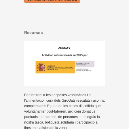
Recursos
Per fer front a les despeses veterinàries i a
l'alimentació i cura dels GiroGats rescatats i acollits,
comptem amb l'ajuda de les cases d'acollida que
voluntàriament col·laboren, així com donatius
puntuals o recurrents de persones que seguiu la
nostra tasca, botigueta solidària i participació a
fires animalistes de la zona.