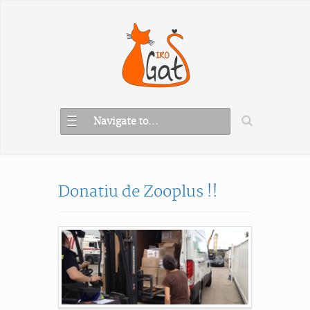
Navigate to...
Donatiu de Zooplus !!