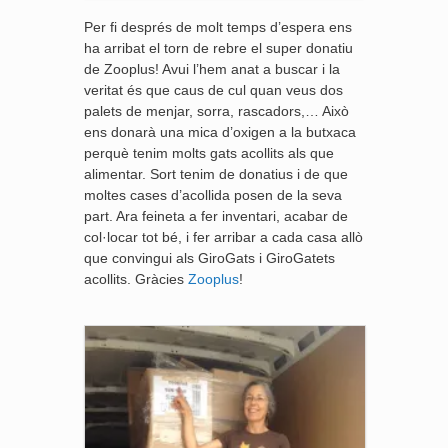
Per fi després de molt temps d’espera ens
ha arribat el torn de rebre el super donatiu
de Zooplus! Avui l’hem anat a buscar i la
veritat és que caus de cul quan veus dos
palets de menjar, sorra, rascadors,… Això
ens donarà una mica d’oxigen a la butxaca
perquè tenim molts gats acollits als que
alimentar. Sort tenim de donatius i de que
moltes cases d’acollida posen de la seva
part. Ara feineta a fer inventari, acabar de
col·locar tot bé, i fer arribar a cada casa allò
que convingui als GiroGats i GiroGatets
acollits. Gràcies
Zooplus
!