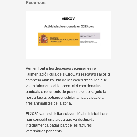
Recursos
Per fer front a les despeses veterinàries i a
l'alimentació i cura dels GiroGats rescatats i acollits,
comptem amb l'ajuda de les cases d'acollida que
voluntàriament col·laboren, així com donatius
puntuals o recurrents de persones que seguiu la
nostra tasca, botigueta solidària i participació a
fires animalistes de la zona.
El 2025 vam sol·licitar subvenció al ministeri i ens
han concedit una ajuda que va destinada
íntegrament a pagar part de les factures
veterinàries pendents.