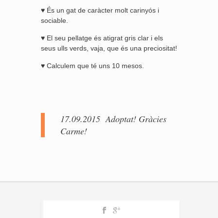
♥ És un gat de caràcter molt carinyós i
sociable.
♥ El seu pellatge és atigrat gris clar i els
seus ulls verds, vaja, que és una preciositat!
♥ Calculem que té uns 10 mesos.
17.09.2015 Adoptat! Gràcies
Carme!