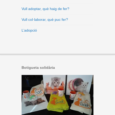
Vull adoptar, què haig de fer?
Vull col·laborar, què puc fer?
L’adopció
Botigueta solidària