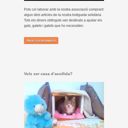
Pots col·laborar amb la nostra associació comprant
algun dels articles de la nostra botigueta solidària.
Tots els diners obtinguts van destinats a ajudar els
gats, gatets i gatots que ho necessiten.
Anar a la botigueta
Vols ser casa d’acollida?