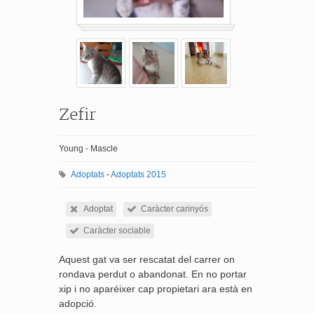
Zefir
Young - Mascle
Adoptats
-
Adoptats 2015
Adoptat
Caràcter carinyós
Caràcter sociable
Aquest gat va ser rescatat del carrer on
rondava perdut o abandonat. En no portar
xip i no aparéixer cap propietari ara està en
adopció.