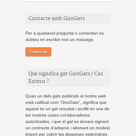
Contacte amb GiroGats
Per a qualsevol pregunta o comentari no
dubteu en escribir-nos un missatge.
Contactar
Què significa gat GiroGats / Cas
Extern ?
Quan un dels gats publicats al nostre web
està calificat com “GiroGats”, significa que
aquest és un gat rescatat i acollit en una de
les nostres cases col.laboradores
autoritzades, i que el gat es donarà signant
un contracte d’adopció i abonant un modest
import per cobrir les despeses veterinàries