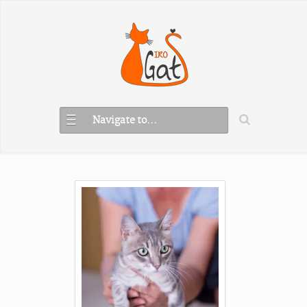
Navigate to...