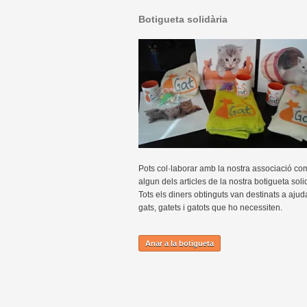
Botigueta solidària
Pots col·laborar amb la nostra associació co
algun dels articles de la nostra botigueta soli
Tots els diners obtinguts van destinats a ajud
gats, gatets i gatots que ho necessiten.
Anar a la botigueta