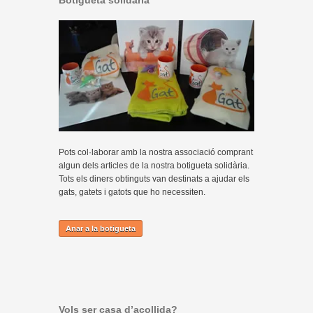
Botigueta solidària
Pots col·laborar amb la nostra associació comprant
algun dels articles de la nostra botigueta solidària.
Tots els diners obtinguts van destinats a ajudar els
gats, gatets i gatots que ho necessiten.
Anar a la botigueta
Vols ser casa d’acollida?