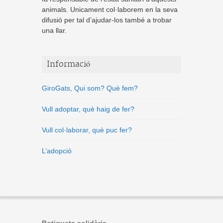
animals. Unicament col·laborem en la seva
difusió per tal d’ajudar-los també a trobar
una llar.
Informació
GiroGats, Qui som? Què fem?
Vull adoptar, què haig de fer?
Vull col·laborar, què puc fer?
L’adopció