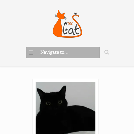
Navigate to...