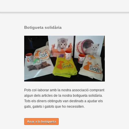
Botigueta solidària
Pots col·laborar amb la nostra associació comprant
algun dels articles de la nostra botigueta solidària.
Tots els diners obtinguts van destinats a ajudar els
gats, gatets i gatots que ho necessiten.
Anar a la botigueta