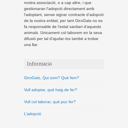
nostra associació, o a cap altre, i que
gestionaran l’adopció directament amb
l’adoptant, sense signar contracte d’adopció
de la nostra entitat; per tant GiroGats no es
fa responsable de l’estat sanitari d’aquests
animals. Unicament col·laborem en la seva
difusió per tal d’ajudar-los també a trobar
una llar.
Informació
GiroGats, Qui som? Què fem?
Vull adoptar, què haig de fer?
Vull col·laborar, què puc fer?
L’adopció