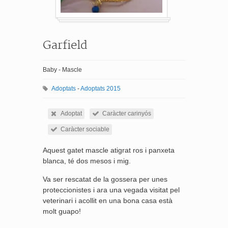
Garfield
Baby - Mascle
Adoptats
-
Adoptats 2015
Adoptat
Caràcter carinyós
Caràcter sociable
Aquest gatet mascle atigrat ros i panxeta
blanca, té dos mesos i mig.
Va ser rescatat de la gossera per unes
proteccionistes i ara una vegada visitat pel
veterinari i acollit en una bona casa està
molt guapo!