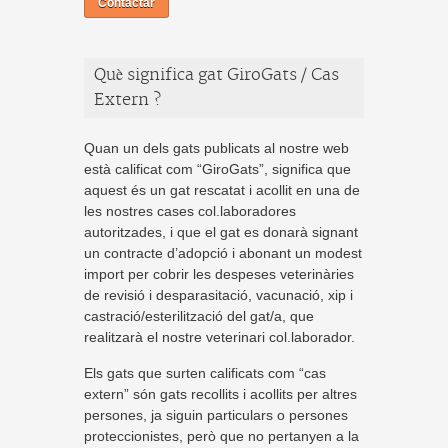
Contactar
Què significa gat GiroGats / Cas
Extern ?
Quan un dels gats publicats al nostre web
està calificat com “GiroGats”, significa que
aquest és un gat rescatat i acollit en una de
les nostres cases col.laboradores
autoritzades, i que el gat es donarà signant
un contracte d’adopció i abonant un modest
import per cobrir les despeses veterinàries
de revisió i desparasitació, vacunació, xip i
castració/esterilització del gat/a, que
realitzarà el nostre veterinari col.laborador.
Els gats que surten calificats com “cas
extern” són gats recollits i acollits per altres
persones, ja siguin particulars o persones
proteccionistes, però que no pertanyen a la