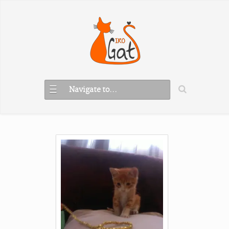
Navigate to...