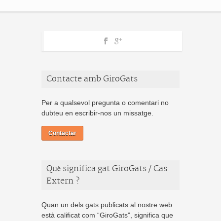
Contacte amb GiroGats
Per a qualsevol pregunta o comentari no
dubteu en escribir-nos un missatge.
Contactar
Què significa gat GiroGats / Cas
Extern ?
Quan un dels gats publicats al nostre web
està calificat com “GiroGats”, significa que