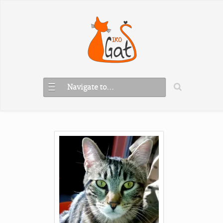
Navigate to...