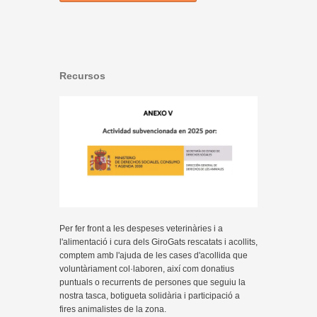
Recursos
Per fer front a les despeses veterinàries i a
l'alimentació i cura dels GiroGats rescatats i acollits,
comptem amb l'ajuda de les cases d'acollida que
voluntàriament col·laboren, així com donatius
puntuals o recurrents de persones que seguiu la
nostra tasca, botigueta solidària i participació a
fires animalistes de la zona.