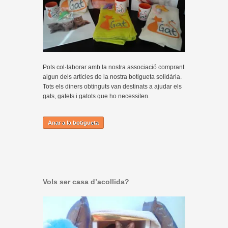
Pots col·laborar amb la nostra associació comprant
algun dels articles de la nostra botigueta solidària.
Tots els diners obtinguts van destinats a ajudar els
gats, gatets i gatots que ho necessiten.
Anar a la botigueta
Vols ser casa d’acollida?