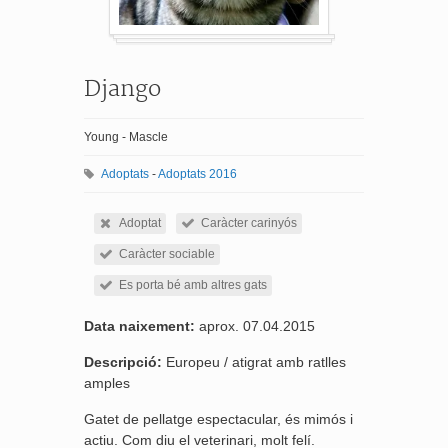
Django
Young - Mascle
Adoptats
-
Adoptats 2016
Adoptat
Caràcter carinyós
Caràcter sociable
Es porta bé amb altres gats
Data naixement:
aprox. 07.04.2015
Descripció:
Europeu / atigrat amb ratlles
amples
Gatet de pellatge espectacular, és mimós i
actiu. Com diu el veterinari, molt felí.