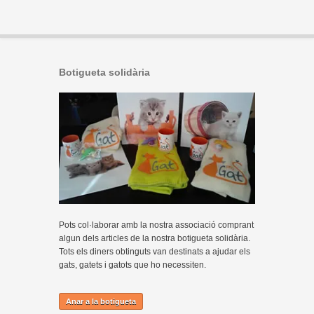
Botigueta solidària
Pots col·laborar amb la nostra associació comprant
algun dels articles de la nostra botigueta solidària.
Tots els diners obtinguts van destinats a ajudar els
gats, gatets i gatots que ho necessiten.
Anar a la botigueta