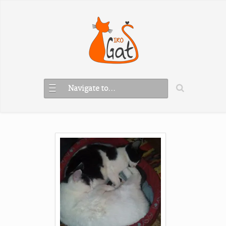
Navigate to...