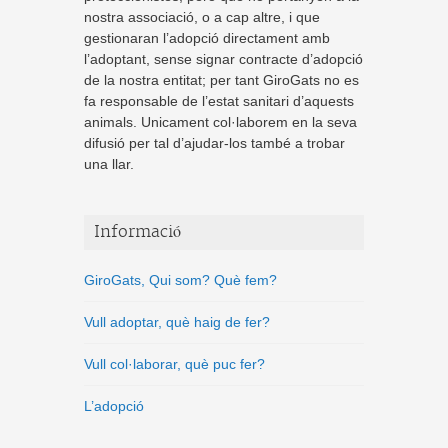
nostra associació, o a cap altre, i que
gestionaran l’adopció directament amb
l’adoptant, sense signar contracte d’adopció
de la nostra entitat; per tant GiroGats no es
fa responsable de l’estat sanitari d’aquests
animals. Unicament col·laborem en la seva
difusió per tal d’ajudar-los també a trobar
una llar.
Informació
GiroGats, Qui som? Què fem?
Vull adoptar, què haig de fer?
Vull col·laborar, què puc fer?
L’adopció