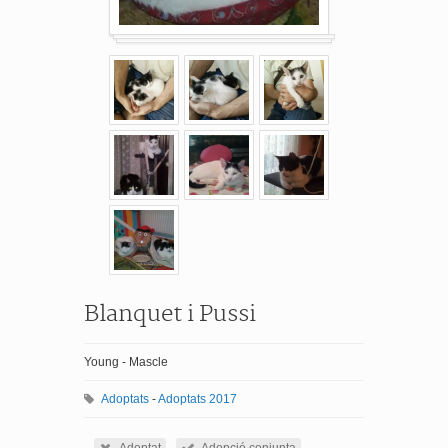
Blanquet i Pussi
Young - Mascle
Adoptats
-
Adoptats 2017